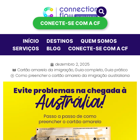
CONECTE-SE COM A CF
INÍCIO
DESTINOS
QUEM SOMOS
SERVIÇOS
BLOG
CONECTE-SE COM A CF
dezembro 2, 2025
Cartão amarelo da imigração
,
Guia completo
,
Guia prático
Como preencher o cartão amarelo da imigração australiana