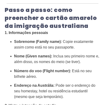
Passo a passo: como
preencher o cartão amarelo
da imigração australiana
1. Informações pessoais
Sobrenome (Family name):
Copie exatamente
assim como está no seu passaporte.
Nome (Given names):
Inclua seu primeiro nome e,
além disso, os nomes do meio (se tiver).
Número do voo (Flight number):
Está no seu
bilhete aéreo.
Endereço na Austrália:
Pode ser o endereço do
seu homestay, hotel ou residência estudantil
(mesmo que seja temporário).