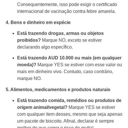
Consequentemente, isso pode exigir o certificado
internacional de vacinação contra febre amarela.
4. Bens e dinheiro em espécie
Está trazendo drogas, armas ou objetos
proibidos?
Marque NO, exceto se estiver
declarando algo específico.
Está trazendo AUD 10.000 ou mais (em qualquer
moeda)?
Marque YES se estiver com esse valor ou
mais em dinheiro vivo. Contudo, caso contrário,
marque NO.
5. Alimentos, medicamentos e produtos naturais
Está trazendo comida, remédios ou produtos de
origem animal/vegetal?
Marque YES se estiver
com qualquer item desses, mesmo que seja apenas
um pacote de biscoito. Afinal, declarar é sempre
melhor do que correr o risco de multa!