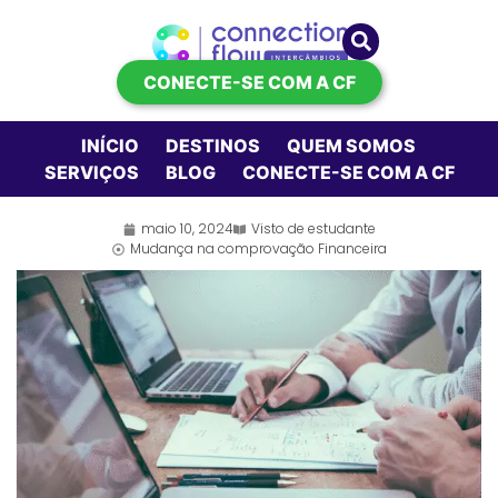
CONECTE-SE COM A CF
INÍCIO
DESTINOS
QUEM SOMOS
SERVIÇOS
BLOG
CONECTE-SE COM A CF
maio 10, 2024
Visto de estudante
Mudança na comprovação Financeira