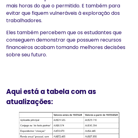
mais horas do que o permitido. E também para
evitar que fiquem vulneráveis à exploração dos
trabalhadores.
Eles também percebem que os estudantes que
conseguem demonstrar que possuem recursos
financeiros acabam tomando melhores decisões
sobre seu futuro.
Aqui está a tabela com as
atualizações: