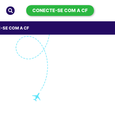
CONECTE-SE COM A CF
-SE COM A CF