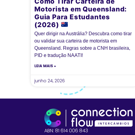
Como Tirar Carteira de
Motorista em Queensland:
Guia Para Estudantes
(2026)
Quer dirigir na Austrália? Descubra como tirar
ou validar sua carteira de motorista em
Queensland. Regras sobre a CNH brasileira,
PID e tradução NAATI!
LEIA MAIS »
junho 24, 2026
ABN: 81 614 006 843