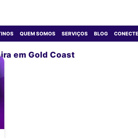
TINOS
QUEM SOMOS
SERVIÇOS
BLOG
CONECTE
eira em Gold Coast