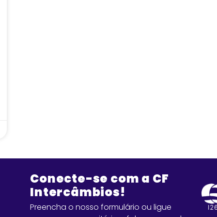
Conecte-se com a CF
Intercâmbios!
Preencha o nosso formulário ou ligue