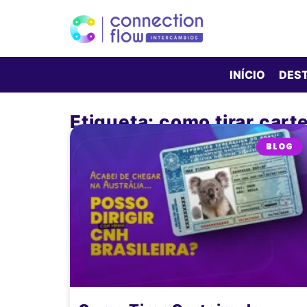
INÍCIO
DES
Etiqueta: como tirar cart
BLOG