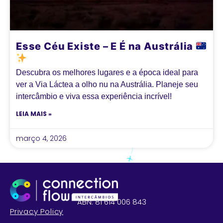
Esse Céu Existe – E É na Austrália
Descubra os melhores lugares e a época ideal para
ver a Via Láctea a olho nu na Austrália. Planeje seu
intercâmbio e viva essa experiência incrível!
LEIA MAIS »
março 4, 2026
ABN: 81 614 006 843
Privacy Policy