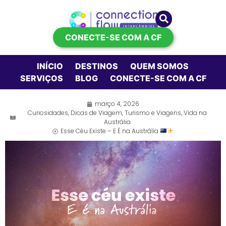
CONECTE-SE COM A CF
INÍCIO
DESTINOS
QUEM SOMOS
SERVIÇOS
BLOG
CONECTE-SE COM A CF
março 4, 2026
Curiosidades
,
Dicas de Viagem
,
Turismo e Viagens
,
Vida na
Austrália
Esse Céu Existe – E É na Austrália