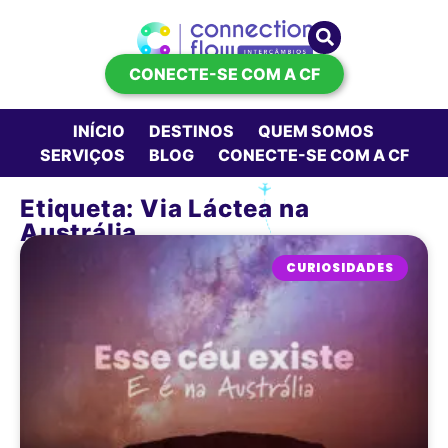
CONECTE-SE COM A CF
INÍCIO
DESTINOS
QUEM SOMOS
SERVIÇOS
BLOG
CONECTE-SE COM A CF
Etiqueta: Via Láctea na
Austrália
CURIOSIDADES