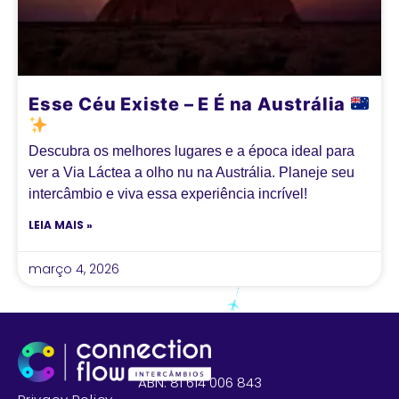
Esse Céu Existe – E É na Austrália
Descubra os melhores lugares e a época ideal para
ver a Via Láctea a olho nu na Austrália. Planeje seu
intercâmbio e viva essa experiência incrível!
LEIA MAIS »
março 4, 2026
ABN: 81 614 006 843